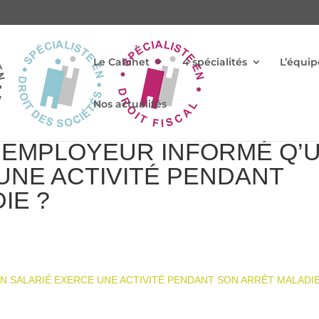
Le Cabinet
4 spécialités
L’équip
Nos actualités
L’EMPLOYEUR INFORMÉ Q’
UNE ACTIVITÉ PENDANT
IE ?
N SALARIÉ EXERCE UNE ACTIVITÉ PENDANT SON ARRÊT MALADIE