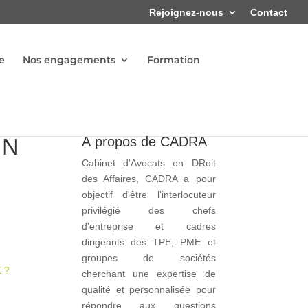
Rejoignez-nous
Contact
e
Nos engagements
Formation
UN
À propos de CADRA
Cabinet d'Avocats en DRoit
des Affaires, CADRA a pour
objectif d'être l'interlocuteur
privilégié des chefs
d'entreprise et cadres
dirigeants des TPE, PME et
groupes de sociétés
 ?
cherchant une expertise de
qualité et personnalisée pour
répondre aux questions