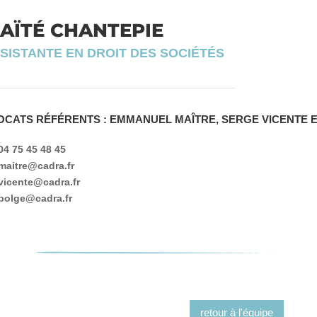
AÏTÉ CHANTEPIE
SISTANTE EN DROIT DES SOCIÉTÉS
OCATS RÉFÉRENTS : EMMANUEL MAÎTRE, SERGE VICENTE 
4 75 45 48 45
aitre@cadra.fr
icente@cadra.fr
olge@cadra.fr
retour à l'équipe