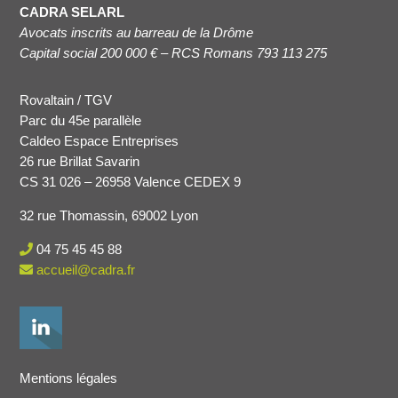
CADRA SELARL
Avocats inscrits au barreau de la Drôme
Capital social 200 000 € – RCS Romans 793 113 275
Rovaltain / TGV
Parc du 45e parallèle
Caldeo Espace Entreprises
26 rue Brillat Savarin
CS 31 026 – 26958 Valence CEDEX 9
32 rue Thomassin, 69002 Lyon
04 75 45 45 88
accueil@cadra.fr
Mentions légales