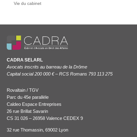
Vie du cabinet
CADRA SELARL
Avocats inscrits au barreau de la Drôme
Capital social 200 000 € – RCS Romans 793 113 275
Rovaltain / TGV
Parc du 45e parallèle
Caldeo Espace Entreprises
26 rue Brillat Savarin
CS 31 026 – 26958 Valence CEDEX 9
32 rue Thomassin, 69002 Lyon