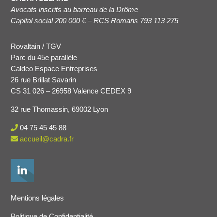
Avocats inscrits au barreau de la Drôme
Capital social 200 000 € – RCS Romans 793 113 275
Rovaltain / TGV
Parc du 45e parallèle
Caldeo Espace Entreprises
26 rue Brillat Savarin
CS 31 026 – 26958 Valence CEDEX 9
32 rue Thomassin, 69002 Lyon
04 75 45 45 88
accueil@cadra.fr
Mentions légales
Politique de Confidentialité