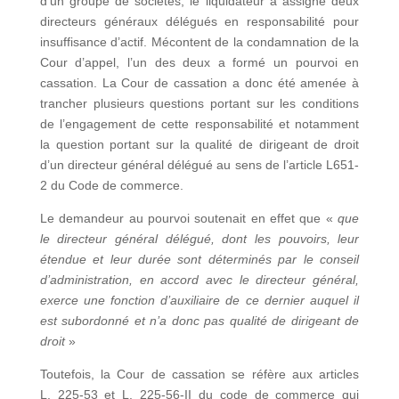
d’un groupe de sociétés, le liquidateur a assigné deux
directeurs généraux délégués en responsabilité pour
insuffisance d’actif. Mécontent de la condamnation de la
Cour d’appel, l’un des deux a formé un pourvoi en
cassation. La Cour de cassation a donc été amenée à
trancher plusieurs questions portant sur les conditions
de l’engagement de cette responsabilité et notamment
la question portant sur la qualité de dirigeant de droit
d’un directeur général délégué au sens de l’article L651-
2 du Code de commerce.
Le demandeur au pourvoi soutenait en effet que «
que
le directeur général délégué, dont les pouvoirs, leur
étendue et leur durée sont déterminés par le conseil
d’administration, en accord avec le directeur général,
exerce une fonction d’auxiliaire de ce dernier auquel il
est subordonné et n’a donc pas qualité de dirigeant de
droit
»
Toutefois, la Cour de cassation se réfère aux articles
L. 225-53 et L. 225-56-II du code de commerce qui